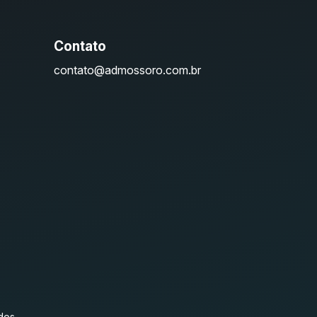
Contato
contato@admossoro.com.br
dos