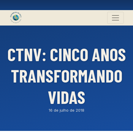
CTNV: CINCO ANOS
TRANSFORMANDO
VIDAS
16 de julho de 2018