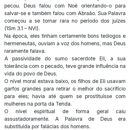
pecou. Deus falou com Noé orientando-o para
salvar-se e também falou com Abraão. Sua Palavra
começou a se tornar rara no período dos juízes
(1Sm 3.1 – NVI).
Na época, eles tinham certamente bons teólogos e
hermeneutas, ouviam a voz dos homens, mas Deus
raramente falava.
A passividade do sumo sacerdote Eli, a sua
tolerância com o pecado, teve grande influência na
vida do povo de Deus.
O nível moral estava baixo, os filhos de Eli usavam
garfos grandes para retirar o melhor do sacrifício
para eles; havia até quem se prostituísse com
mulheres na porta da Tenda.
O nível espiritual de forma geral caiu
assustadoramente. A Palavra de Deus era
substituída por falácias dos homens.