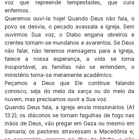
voz que repreende tempestades, que cura
enfermos.
Queremos ouvi-la hoje! Quando Deus não fala, o
povo se desvia, o pecado avassala a igreja. Sem
ouvirmos Sua voz, o Diabo engana obreiros e
crentes tornam-se mundanos e avarentos. Se Deus
não falar, não teremos mensagens para a Igreja,
falece a nossa esperança, a vida se torna
insuportável, as famílias não se entendem, o
ministério torna-se meramente acadêmico.
Peçamos a Deus que Ele continue falando
conosco, seja do meio da sarça ou do meio da
nuvem, mas precisamos ouvir a Sua voz.
Quando Deus fala, a igreja envia missionários (At
13.2); os diáconos se tornam fagulhas de fogo nas
mãos de Deus, vão pregar em Gaza ou mesmo em
Samaria; os pastores atravessam a Macedônia e,