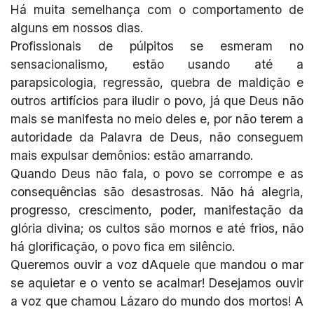
Há muita semelhança com o comportamento de
alguns em nossos dias.
Profissionais de púlpitos se esmeram no
sensacionalismo, estão usando até a
parapsicologia, regressão, quebra de maldição e
outros artifícios para iludir o povo, já que Deus não
mais se manifesta no meio deles e, por não terem a
autoridade da Palavra de Deus, não conseguem
mais expulsar demônios: estão amarrando.
Quando Deus não fala, o povo se corrompe e as
consequências são desastrosas. Não há alegria,
progresso, crescimento, poder, manifestação da
glória divina; os cultos são mornos e até frios, não
há glorificação, o povo fica em silêncio.
Queremos ouvir a voz dAquele que mandou o mar
se aquietar e o vento se acalmar! Desejamos ouvir
a voz que chamou Lázaro do mundo dos mortos! A