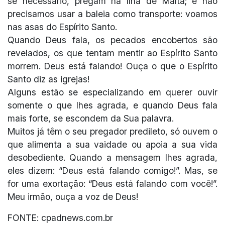
se necessário, pregam na Ilha de Malta; e não
precisamos usar a baleia como transporte: voamos
nas asas do Espírito Santo.
Quando Deus fala, os pecados encobertos são
revelados, os que tentam mentir ao Espírito Santo
morrem. Deus está falando! Ouça o que o Espírito
Santo diz as igrejas!
Alguns estão se especializando em querer ouvir
somente o que lhes agrada, e quando Deus fala
mais forte, se escondem da Sua palavra.
Muitos já têm o seu pregador predileto, só ouvem o
que alimenta a sua vaidade ou apoia a sua vida
desobediente. Quando a mensagem lhes agrada,
eles dizem: “Deus está falando comigo!”. Mas, se
for uma exortação: “Deus está falando com você!”.
Meu irmão, ouça a voz de Deus!
FONTE: cpadnews.com.br