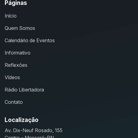
Páginas
Início
Quem Somos
Calendário de Eventos
Informativo
Reflexões
Vídeos
Rádio Libertadora
Contato
Localização
Av. Dix-Neuf Rosado, 155
Centro – Mossoró-RN