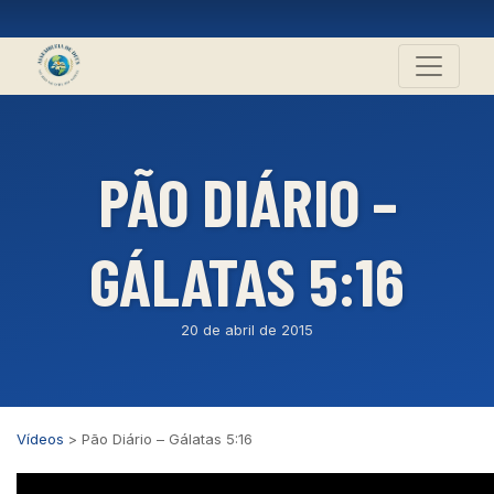
PÃO DIÁRIO –
GÁLATAS 5:16
20 de abril de 2015
Vídeos
>
Pão Diário – Gálatas 5:16