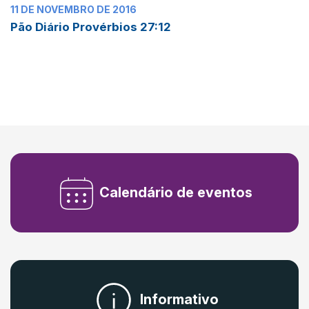
11 DE NOVEMBRO DE 2016
Pão Diário Provérbios 27:12
Calendário de eventos
Informativo