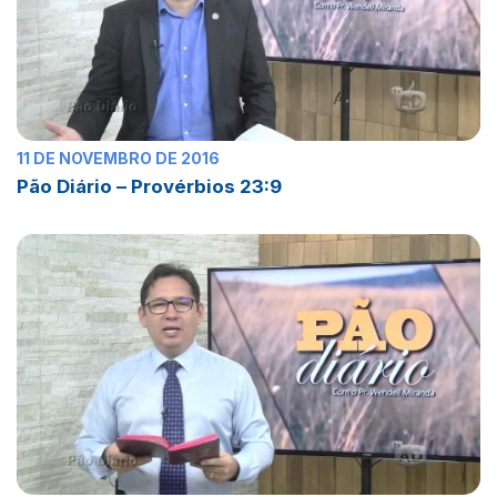
11 DE NOVEMBRO DE 2016
Pão Diário – Provérbios 23:9