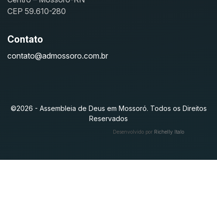
CEP 59.610-280
Contato
contato@admossoro.com.br
©2026 - Assembleia de Deus em Mossoró. Todos os Direitos
Reservados
Desenvolvido por
Richelly Italo