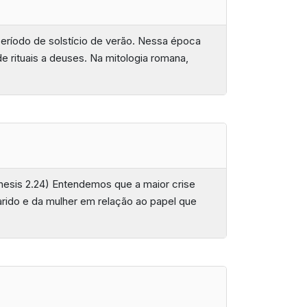
período de solstício de verão. Nessa época
e rituais a deuses. Na mitologia romana,
nesis 2.24) Entendemos que a maior crise
arido e da mulher em relação ao papel que