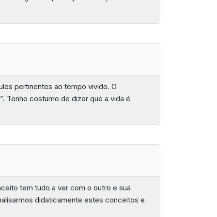
los pertinentes ao tempo vivido. O
ho”. Tenho costume de dizer que a vida é
nceito tem tudo a ver com o outro e sua
analisarmos didaticamente estes conceitos e