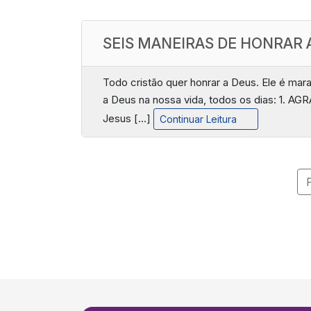
SEIS MANEIRAS DE HONRAR A
Todo cristão quer honrar a Deus. Ele é mar
a Deus na nossa vida, todos os dias: 1. A
Jesus […]
Continuar Leitura
P