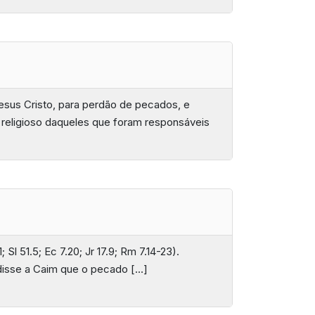
sus Cristo, para perdão de pecados, e
 religioso daqueles que foram responsáveis
 51.5; Ec 7.20; Jr 17.9; Rm 7.14-23).
 disse a Caim que o pecado […]