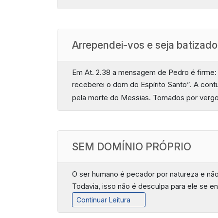
Arrependei-vos e seja batizado
Em At. 2.38 a mensagem de Pedro é firme:
receberei o dom do Espírito Santo”. A con
pela morte do Messias. Tomados por verg
SEM DOMÍNIO PRÓPRIO
O ser humano é pecador por natureza e não 
Todavia, isso não é desculpa para ele se e
Continuar Leitura