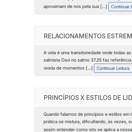
aproximam de nós pela sua […]
Continuar 
RELACIONAMENTOS ESTREM
A vida é uma transitoriedade onde todas a
salmista Davi no salmo 37.25 faz referência
vivida de momentos […]
Continuar Leitura
PRINCÍPIOS X ESTILOS DE L
Quando falamos de princípios e estilos em l
prática se mistura, dificultando, às vezes
assim entender como isto se aplica a noss