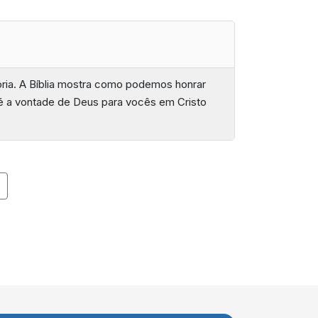
lória. A Bíblia mostra como podemos honrar
é a vontade de Deus para vocês em Cristo