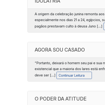
IDOLATRIA
A origem da celebração junina remonta aos 
especialmente nos dias 21 a 24, egípcios, s
pagãos prestavam culto à deusa Juno […]
AGORA SOU CASADO
“Portanto, deixará o homem seu pai e sua 
existencial que a maioria dos lares está e
deve ser […]
Continuar Leitura
O PODER DA ATITUDE