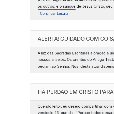
os outros, e o sangue de Jesus Cristo, seu 
Continuar Leitura
ALERTA! CUIDADO COM COIS
À luz das Sagradas Escrituras a oração é u
nossos anseios. Os crentes do Antigo Tes
pediam ao Senhor. Nós, desta atual dispen
HÁ PERDÃO EM CRISTO PAR
Querido leitor, eu desejo compartilhar com
versículo 23, que diz: “Porque todos peca