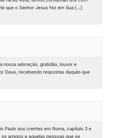
tante que o Senhor Jesus fez em Sua […]
 nossa adoração, gratidão, louvor e
or Deus, recebendo respostas daquilo que
lo Paulo aos crentes em Roma, capítulo 3 e
os os amigos e aquelas pessoas que se